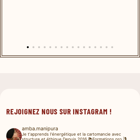
REJOIGNEZ NOUS SUR INSTAGRAM !
amba.manipura
Je t'apprends l'énergétique et la cartomancie avec
structure et éthique
Depuis 2016
📚Formations pro |🎙️