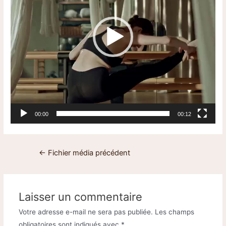
00:00
00:12
←
Fichier média précédent
Laisser un commentaire
Votre adresse e-mail ne sera pas publiée.
Les champs
obligatoires sont indiqués avec
*