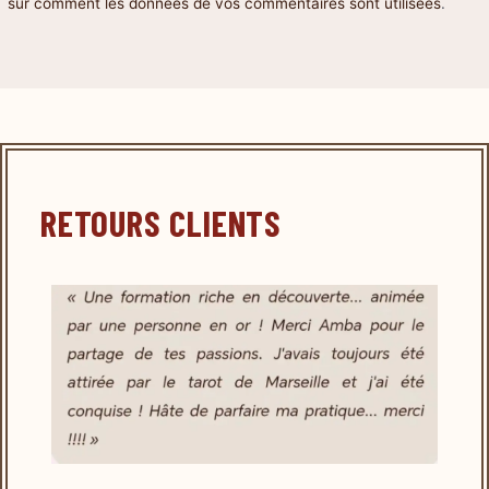
sur comment les données de vos commentaires sont utilisées
.
RETOURS CLIENTS