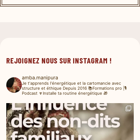
REJOIGNEZ NOUS SUR INSTAGRAM !
amba.manipura
Je t'apprends l'énergétique et la cartomancie avec
structure et éthique
Depuis 2016
📚Formations pro |🎙️
Podcast
🔽Installe ta routine énergétique 🎁