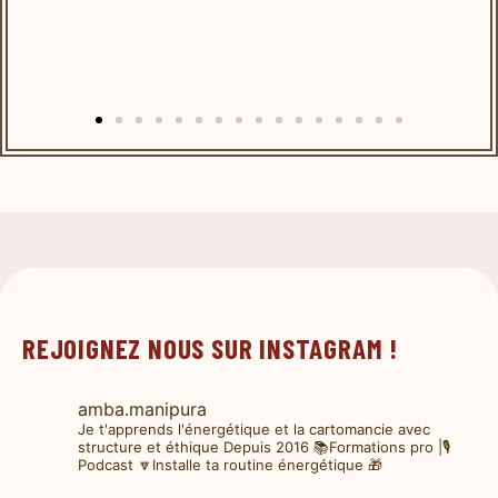
REJOIGNEZ NOUS SUR INSTAGRAM !
amba.manipura
Je t'apprends l'énergétique et la cartomancie avec
structure et éthique
Depuis 2016
📚Formations pro |🎙️
Podcast
🔽Installe ta routine énergétique 🎁