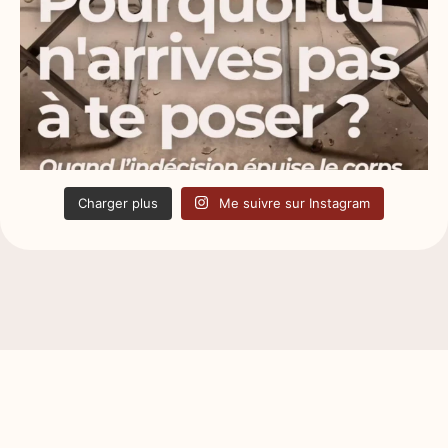
Charger plus
Me suivre sur Instagram