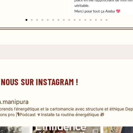
 NOUS SUR INSTAGRAM !
.manipura
prends l'énergétique et la cartomancie avec structure et éthique
Dep
ons pro |🎙️Podcast
🔽Installe ta routine énergétique 🎁