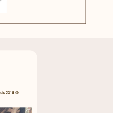
uis 2016
📚