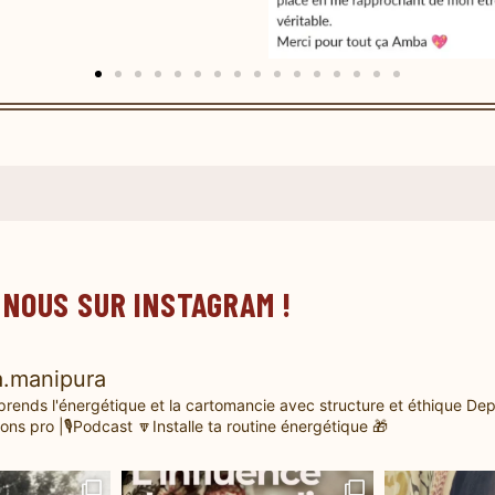
 NOUS SUR INSTAGRAM !
.manipura
prends l'énergétique et la cartomancie avec structure et éthique
Dep
ons pro |🎙️Podcast
🔽Installe ta routine énergétique 🎁