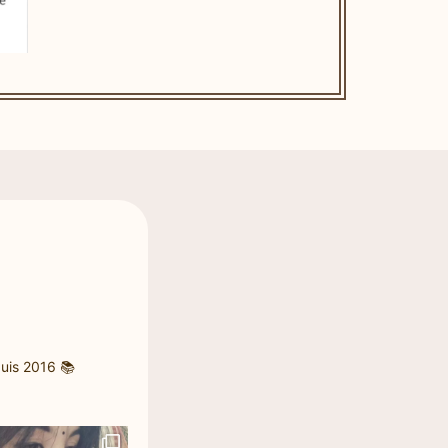
uis 2016
📚