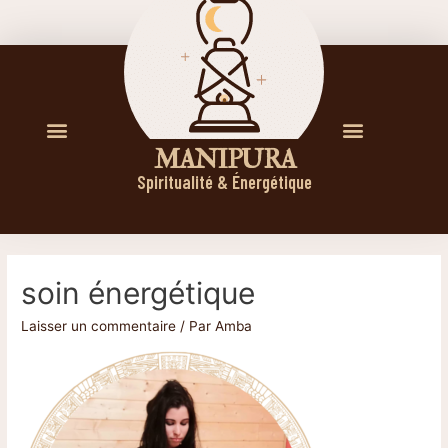
M A N I P U R A
Spiritualité & Énergétique
soin énergétique
Laisser un commentaire
/ Par
Amba