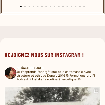
REJOIGNEZ NOUS SUR INSTAGRAM !
amba.manipura
Je t'apprends l'énergétique et la cartomancie avec
structure et éthique
Depuis 2016
📚Formations pro |🎙️
Podcast
🔽Installe ta routine énergétique 🎁