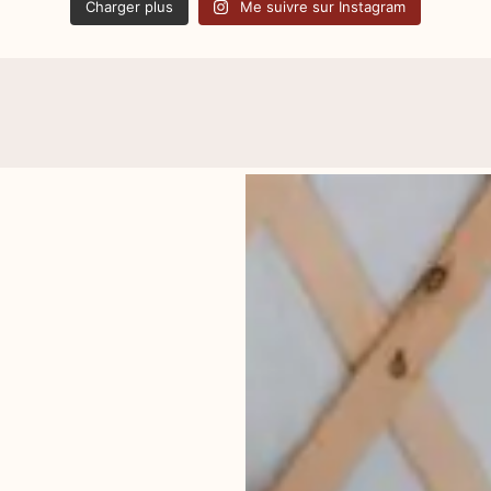
Charger plus
Me suivre sur Instagram