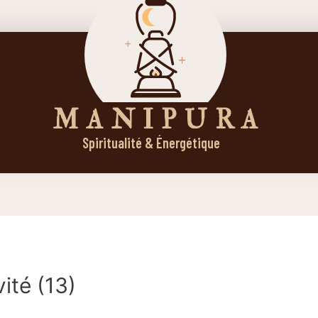
M A N I P U R A
Spiritualité & Énergétique
ité (13)