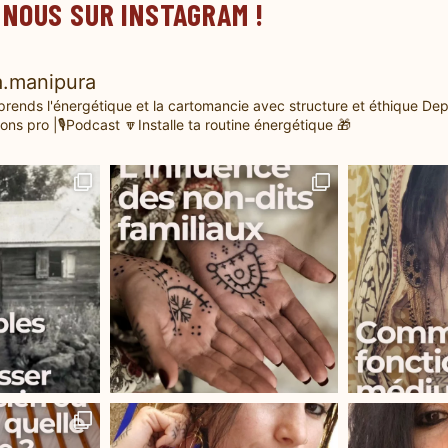
 NOUS SUR INSTAGRAM !
.manipura
prends l'énergétique et la cartomancie avec structure et éthique
Dep
ons pro |🎙️Podcast
🔽Installe ta routine énergétique 🎁