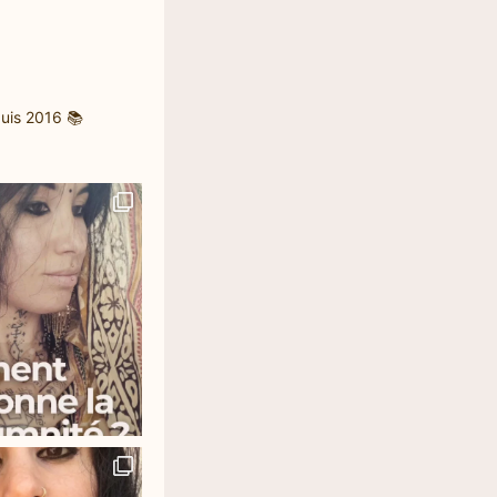
uis 2016
📚