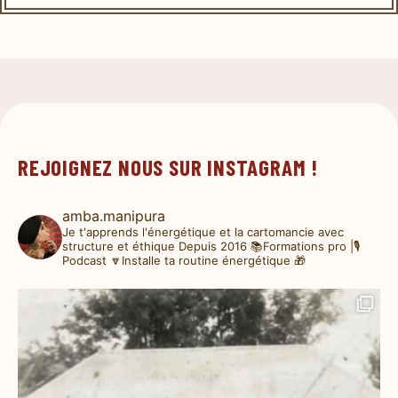
REJOIGNEZ NOUS SUR INSTAGRAM !
amba.manipura
Je t'apprends l'énergétique et la cartomancie avec
structure et éthique
Depuis 2016
📚Formations pro |🎙️
Podcast
🔽Installe ta routine énergétique 🎁