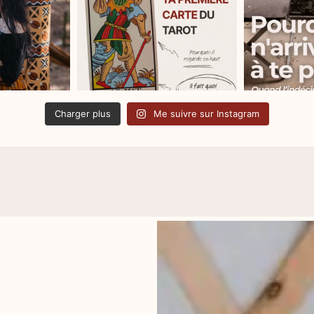
Charger plus
Me suivre sur Instagram