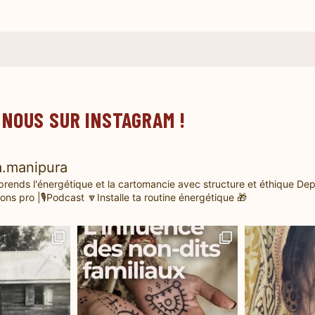
 NOUS SUR INSTAGRAM !
.manipura
prends l'énergétique et la cartomancie avec structure et éthique
Dep
ons pro |🎙️Podcast
🔽Installe ta routine énergétique 🎁