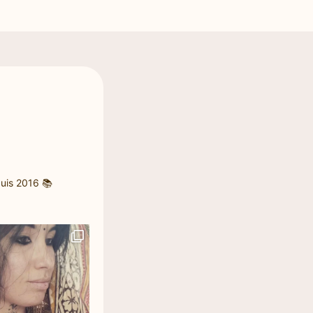
uis 2016
📚