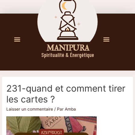
M A N I P U R A
Spiritualité & Énergétique
231-quand et comment tirer
les cartes ?
Laisser un commentaire
/ Par
Amba