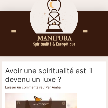
M A N I P U R A
Spiritualité & Énergétique
Avoir une spiritualité est-il
devenu un luxe ?
Laisser un commentaire
/ Par
Amba