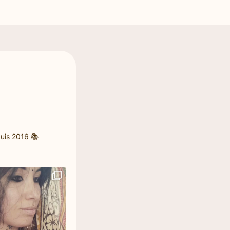
uis 2016
📚