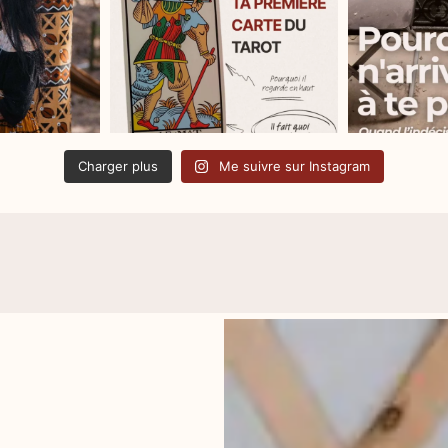
Charger plus
Me suivre sur Instagram