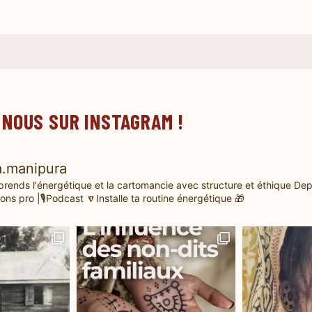
 NOUS SUR INSTAGRAM !
.manipura
prends l'énergétique et la cartomancie avec structure et éthique
Dep
ons pro |🎙️Podcast
🔽Installe ta routine énergétique 🎁