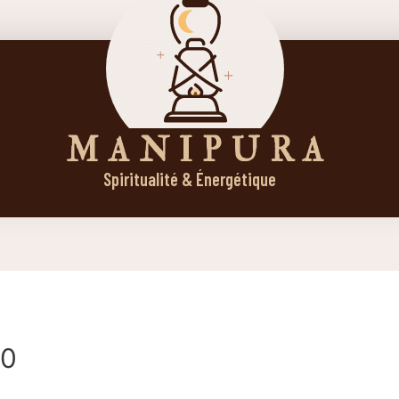
M A N I P U R A
Spiritualité & Énergétique
00