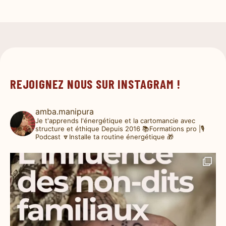
REJOIGNEZ NOUS SUR INSTAGRAM !
amba.manipura
Je t'apprends l'énergétique et la cartomancie avec
structure et éthique
Depuis 2016
📚Formations pro |🎙️
Podcast
🔽Installe ta routine énergétique 🎁