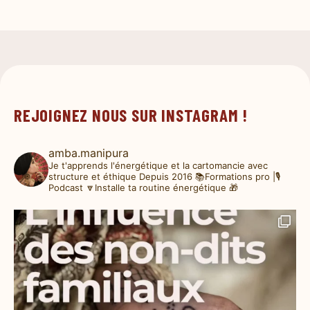
REJOIGNEZ NOUS SUR INSTAGRAM !
amba.manipura
Je t'apprends l'énergétique et la cartomancie avec
structure et éthique
Depuis 2016
📚Formations pro |🎙️
Podcast
🔽Installe ta routine énergétique 🎁