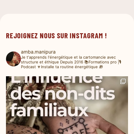
REJOIGNEZ NOUS SUR INSTAGRAM !
amba.manipura
Je t'apprends l'énergétique et la cartomancie avec
structure et éthique
Depuis 2016
📚Formations pro |🎙️
Podcast
🔽Installe ta routine énergétique 🎁