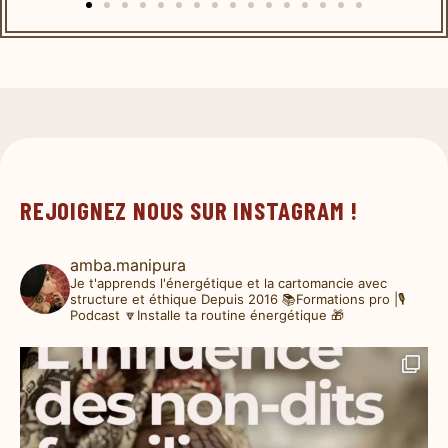
REJOIGNEZ NOUS SUR INSTAGRAM !
amba.manipura
Je t'apprends l'énergétique et la cartomancie avec
structure et éthique
Depuis 2016
📚Formations pro |🎙️
Podcast
🔽Installe ta routine énergétique 🎁