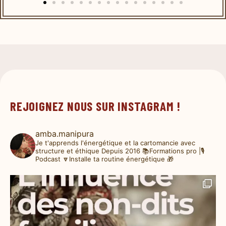
REJOIGNEZ NOUS SUR INSTAGRAM !
amba.manipura
Je t'apprends l'énergétique et la cartomancie avec
structure et éthique
Depuis 2016
📚Formations pro |🎙️
Podcast
🔽Installe ta routine énergétique 🎁