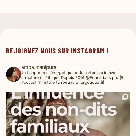
REJOIGNEZ NOUS SUR INSTAGRAM !
amba.manipura
Je t'apprends l'énergétique et la cartomancie avec
structure et éthique
Depuis 2016
📚Formations pro |🎙️
Podcast
🔽Installe ta routine énergétique 🎁