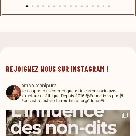
REJOIGNEZ NOUS SUR INSTAGRAM !
amba.manipura
Je t'apprends l'énergétique et la cartomancie avec
structure et éthique
Depuis 2016
📚Formations pro |🎙️
Podcast
🔽Installe ta routine énergétique 🎁