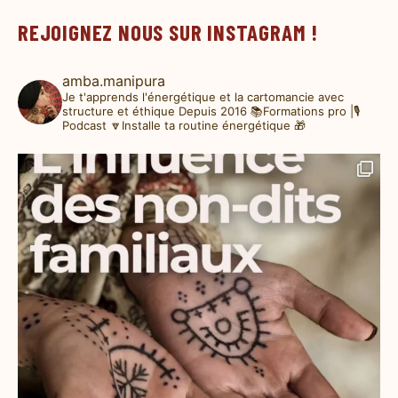
REJOIGNEZ NOUS SUR INSTAGRAM !
amba.manipura
Je t'apprends l'énergétique et la cartomancie avec
structure et éthique
Depuis 2016
📚Formations pro |🎙️
Podcast
🔽Installe ta routine énergétique 🎁