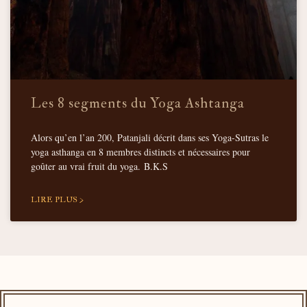
Les 8 segments du Yoga Ashtanga
Alors qu’en l’an 200, Patanjali décrit dans ses Yoga-Sutras le
yoga asthanga en 8 membres distincts et nécessaires pour
goûter au vrai fruit du yoga. B.K.S
LIRE PLUS >