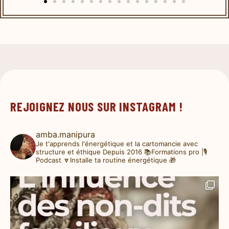
REJOIGNEZ NOUS SUR INSTAGRAM !
amba.manipura
Je t'apprends l'énergétique et la cartomancie avec
structure et éthique
Depuis 2016
📚Formations pro |🎙️
Podcast
🔽Installe ta routine énergétique 🎁