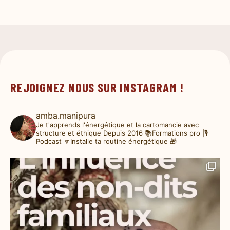
REJOIGNEZ NOUS SUR INSTAGRAM !
amba.manipura
Je t'apprends l'énergétique et la cartomancie avec
structure et éthique
Depuis 2016
📚Formations pro |🎙️
Podcast
🔽Installe ta routine énergétique 🎁