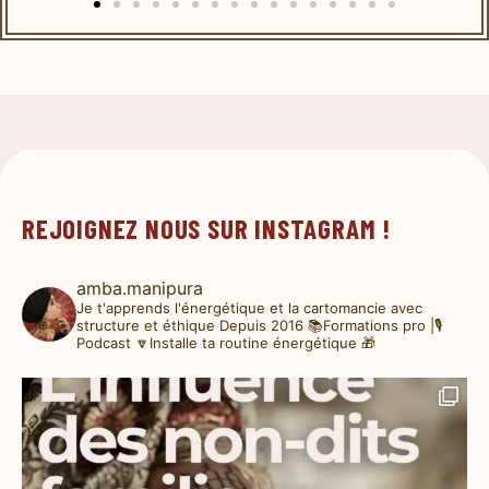
REJOIGNEZ NOUS SUR INSTAGRAM !
amba.manipura
Je t'apprends l'énergétique et la cartomancie avec
structure et éthique
Depuis 2016
📚Formations pro |🎙️
Podcast
🔽Installe ta routine énergétique 🎁