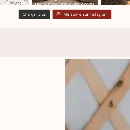
Charger plus
Me suivre sur Instagram