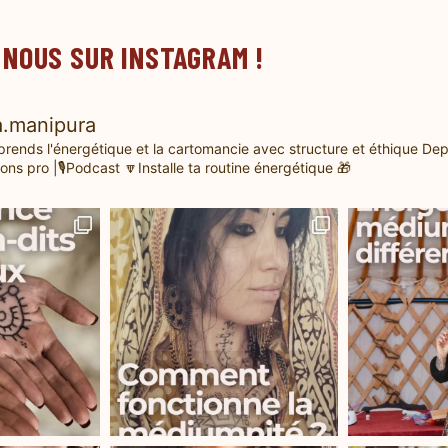
 NOUS SUR INSTAGRAM !
.manipura
prends l'énergétique et la cartomancie avec structure et éthique
Dep
ons pro |🎙️Podcast
🔽Installe ta routine énergétique 🎁