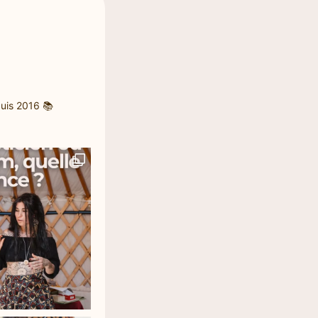
uis 2016
📚