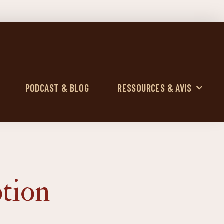
PODCAST & BLOG
RESSOURCES & AVIS
otion