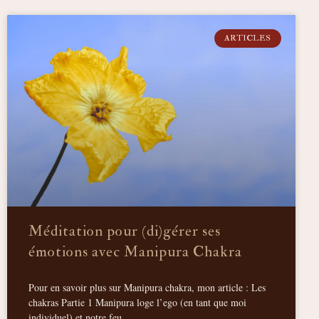
ARTICLES
Méditation pour (di)gérer ses
émotions avec Manipura Chakra
Pour en savoir plus sur Manipura chakra, mon article : Les
chakras Partie 1 Manipura loge l’ego (en tant que moi
individuel) et notre feu