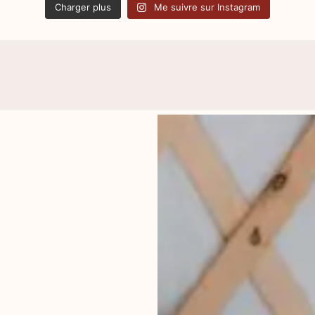
Charger plus
Me suivre sur Instagram