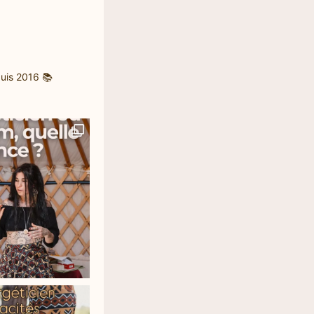
uis 2016
📚