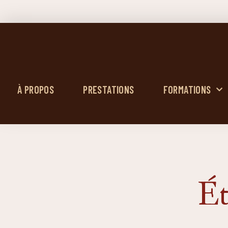
À PROPOS
PRESTATIONS
FORMATIONS
Ét