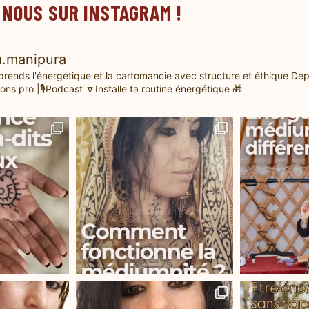
 NOUS SUR INSTAGRAM !
.manipura
prends l'énergétique et la cartomancie avec structure et éthique
Dep
ons pro |🎙️Podcast
🔽Installe ta routine énergétique 🎁