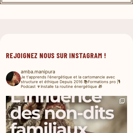
REJOIGNEZ NOUS SUR INSTAGRAM !
amba.manipura
Je t'apprends l'énergétique et la cartomancie avec
structure et éthique
Depuis 2016
📚Formations pro |🎙️
Podcast
🔽Installe ta routine énergétique 🎁