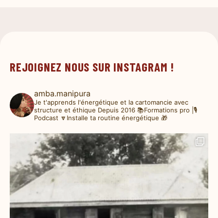
REJOIGNEZ NOUS SUR INSTAGRAM !
amba.manipura
Je t'apprends l'énergétique et la cartomancie avec
structure et éthique
Depuis 2016
📚Formations pro |🎙️
Podcast
🔽Installe ta routine énergétique 🎁