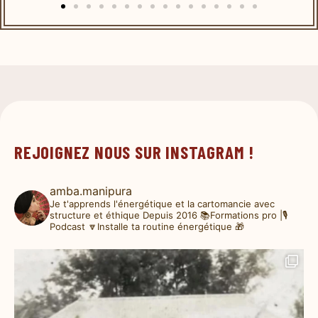
REJOIGNEZ NOUS SUR INSTAGRAM !
amba.manipura
Je t'apprends l'énergétique et la cartomancie avec
structure et éthique
Depuis 2016
📚Formations pro |🎙️
Podcast
🔽Installe ta routine énergétique 🎁