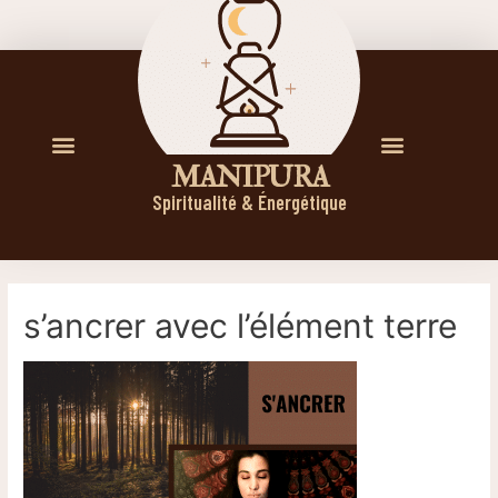
M A N I P U R A
Spiritualité & Énergétique
s’ancrer avec l’élément terre