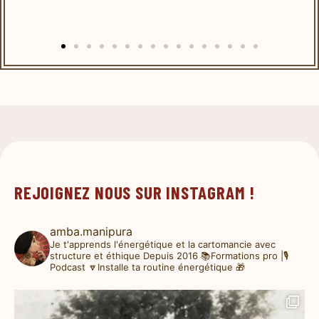
REJOIGNEZ NOUS SUR INSTAGRAM !
amba.manipura
Je t'apprends l'énergétique et la cartomancie avec
structure et éthique
Depuis 2016
📚Formations pro |🎙️
Podcast
🔽Installe ta routine énergétique 🎁