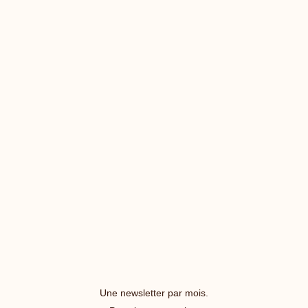
Une newsletter par mois.