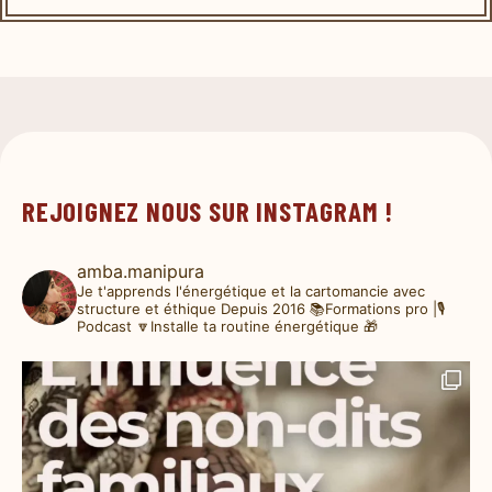
REJOIGNEZ NOUS SUR INSTAGRAM !
amba.manipura
Je t'apprends l'énergétique et la cartomancie avec
structure et éthique
Depuis 2016
📚Formations pro |🎙️
Podcast
🔽Installe ta routine énergétique 🎁