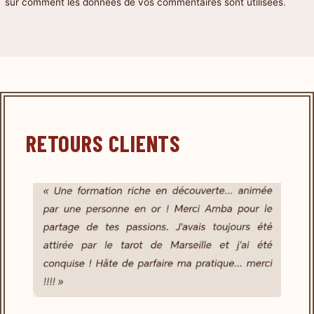
sur comment les données de vos commentaires sont utilisées
.
RETOURS CLIENTS