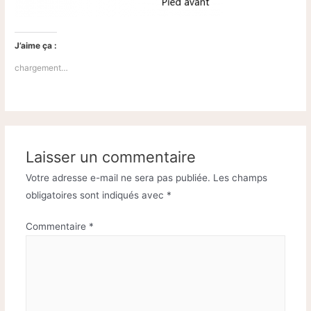
J’aime ça :
chargement…
Laisser un commentaire
Votre adresse e-mail ne sera pas publiée.
Les champs
obligatoires sont indiqués avec
*
Commentaire
*