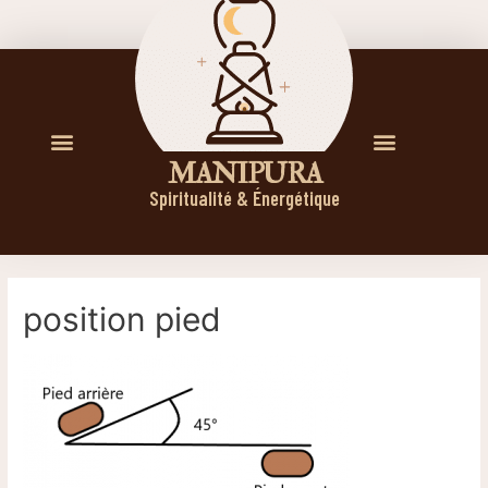
M A N I P U R A
Spiritualité & Énergétique
position pied