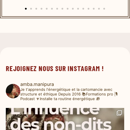
REJOIGNEZ NOUS SUR INSTAGRAM !
amba.manipura
Je t'apprends l'énergétique et la cartomancie avec
structure et éthique
Depuis 2016
📚Formations pro |🎙️
Podcast
🔽Installe ta routine énergétique 🎁