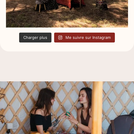
Charger plus
Me suivre sur Instagram