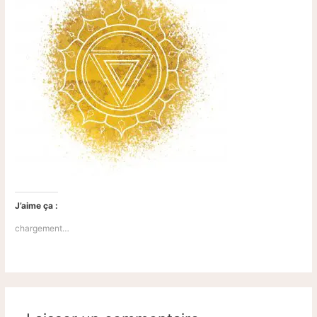
J’aime ça :
chargement…