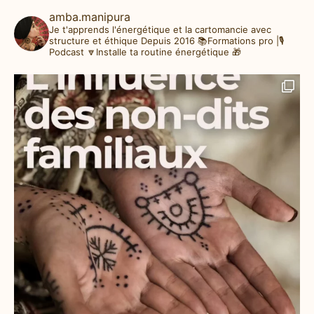
amba.manipura
Je t'apprends l'énergétique et la cartomancie avec
structure et éthique
Depuis 2016
📚Formations pro |🎙️
Podcast
🔽Installe ta routine énergétique 🎁