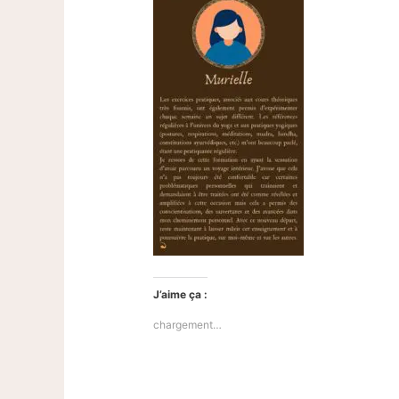
J’aime ça :
chargement…