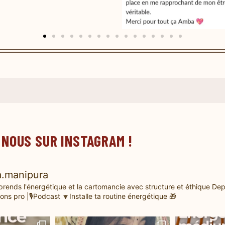
 NOUS SUR INSTAGRAM !
.manipura
prends l'énergétique et la cartomancie avec structure et éthique
Dep
ons pro |🎙️Podcast
🔽Installe ta routine énergétique 🎁