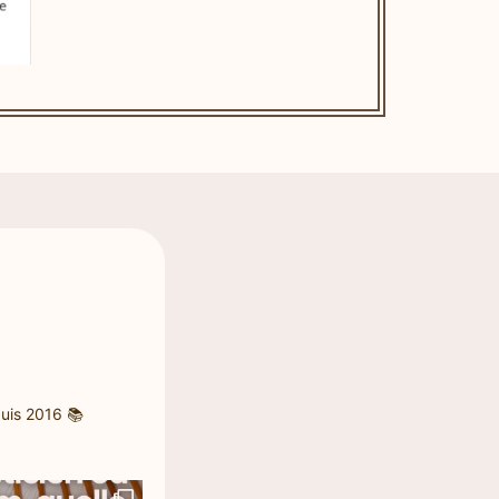
uis 2016
📚