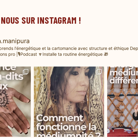
 NOUS SUR INSTAGRAM !
.manipura
prends l'énergétique et la cartomancie avec structure et éthique
Dep
ons pro |🎙️Podcast
🔽Installe ta routine énergétique 🎁