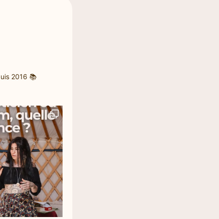
uis 2016
📚