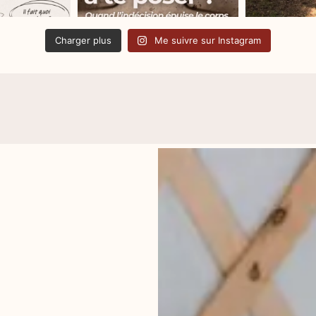
Charger plus
Me suivre sur Instagram