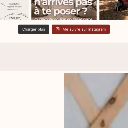
Charger plus
Me suivre sur Instagram