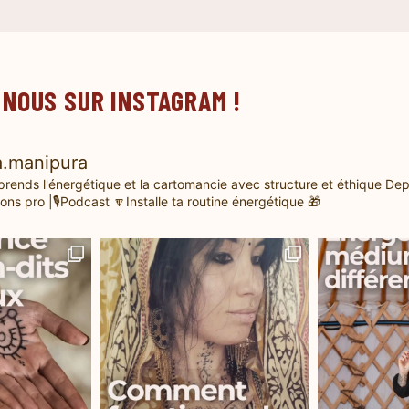
 NOUS SUR INSTAGRAM !
.manipura
prends l'énergétique et la cartomancie avec structure et éthique
Dep
ons pro |🎙️Podcast
🔽Installe ta routine énergétique 🎁