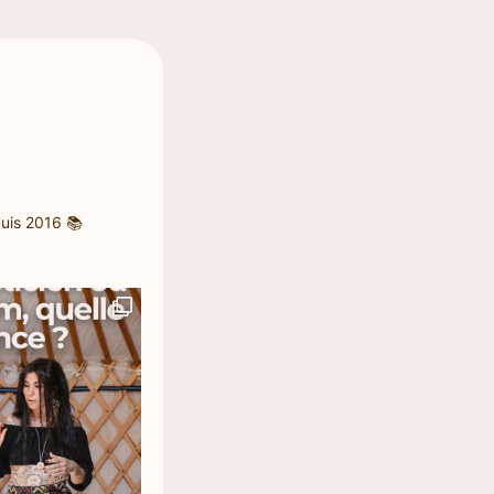
uis 2016
📚