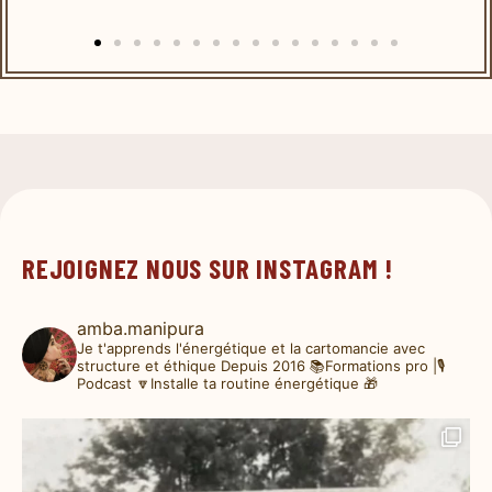
REJOIGNEZ NOUS SUR INSTAGRAM !
amba.manipura
Je t'apprends l'énergétique et la cartomancie avec
structure et éthique
Depuis 2016
📚Formations pro |🎙️
Podcast
🔽Installe ta routine énergétique 🎁