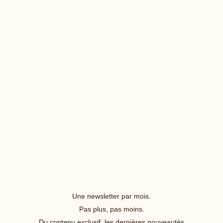
Une newsletter par mois.
Pas plus, pas moins.
Du contenu exclusif, les dernières nouveautés