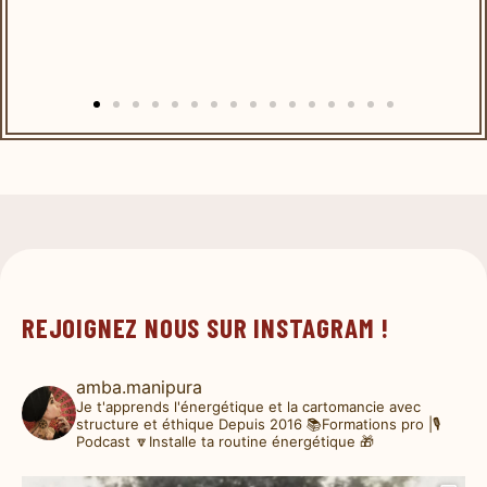
REJOIGNEZ NOUS SUR INSTAGRAM !
amba.manipura
Je t'apprends l'énergétique et la cartomancie avec
structure et éthique
Depuis 2016
📚Formations pro |🎙️
Podcast
🔽Installe ta routine énergétique 🎁