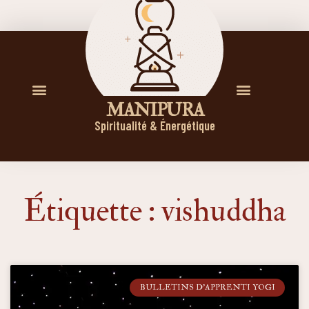
M A N I P U R A
Spiritualité & Énergétique
Étiquette : vishuddha
BULLETINS D'APPRENTI YOGI