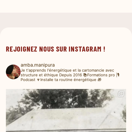
REJOIGNEZ NOUS SUR INSTAGRAM !
amba.manipura
Je t'apprends l'énergétique et la cartomancie avec
structure et éthique
Depuis 2016
📚Formations pro |🎙️
Podcast
🔽Installe ta routine énergétique 🎁