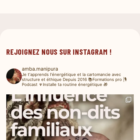
REJOIGNEZ NOUS SUR INSTAGRAM !
amba.manipura
Je t'apprends l'énergétique et la cartomancie avec
structure et éthique
Depuis 2016
📚Formations pro |🎙️
Podcast
🔽Installe ta routine énergétique 🎁