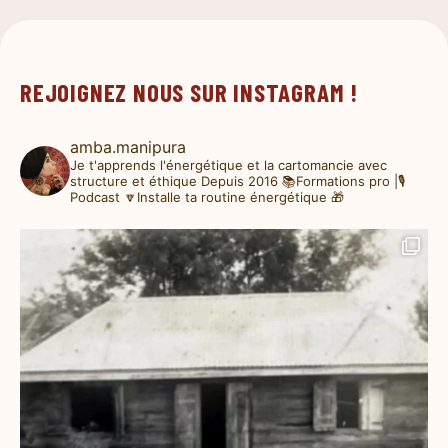
REJOIGNEZ NOUS SUR INSTAGRAM !
amba.manipura
Je t'apprends l'énergétique et la cartomancie avec
structure et éthique
Depuis 2016
📚Formations pro |🎙️
Podcast
🔽Installe ta routine énergétique 🎁