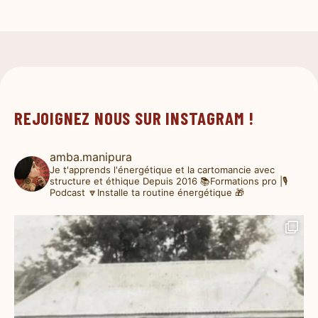
REJOIGNEZ NOUS SUR INSTAGRAM !
amba.manipura
Je t'apprends l'énergétique et la cartomancie avec
structure et éthique
Depuis 2016
📚Formations pro |🎙️
Podcast
🔽Installe ta routine énergétique 🎁