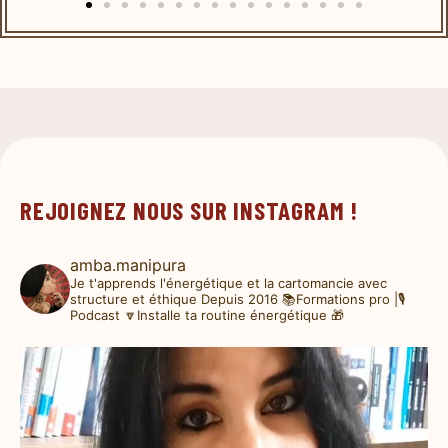
REJOIGNEZ NOUS SUR INSTAGRAM !
amba.manipura
Je t'apprends l'énergétique et la cartomancie avec
structure et éthique
Depuis 2016
📚Formations pro |🎙️
Podcast
🔽Installe ta routine énergétique 🎁