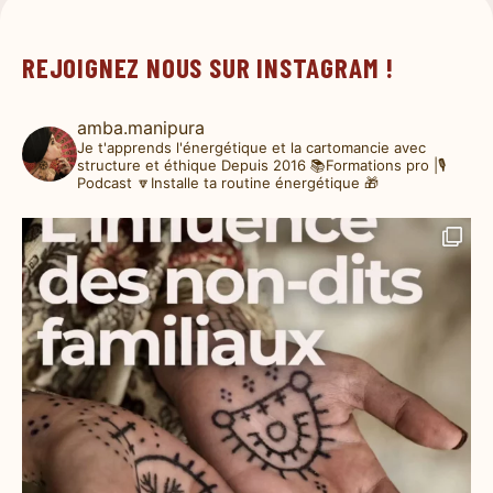
REJOIGNEZ NOUS SUR INSTAGRAM !
amba.manipura
Je t'apprends l'énergétique et la cartomancie avec
structure et éthique
Depuis 2016
📚Formations pro |🎙️
Podcast
🔽Installe ta routine énergétique 🎁