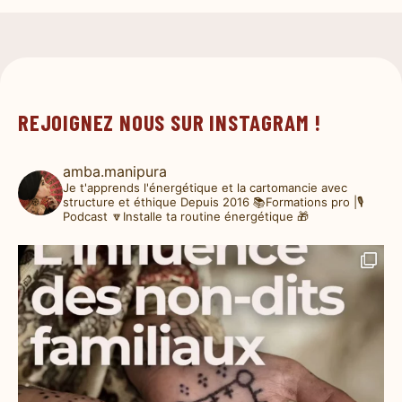
REJOIGNEZ NOUS SUR INSTAGRAM !
amba.manipura
Je t'apprends l'énergétique et la cartomancie avec
structure et éthique
Depuis 2016
📚Formations pro |🎙️
Podcast
🔽Installe ta routine énergétique 🎁