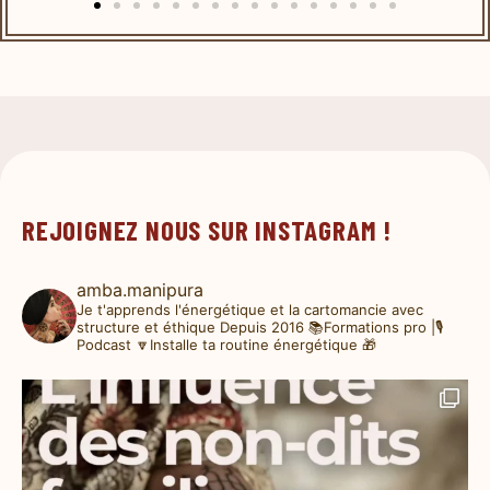
REJOIGNEZ NOUS SUR INSTAGRAM !
amba.manipura
Je t'apprends l'énergétique et la cartomancie avec
structure et éthique
Depuis 2016
📚Formations pro |🎙️
Podcast
🔽Installe ta routine énergétique 🎁