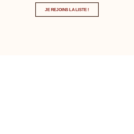
JE REJOINS LA LISTE !