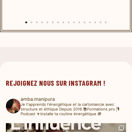
REJOIGNEZ NOUS SUR INSTAGRAM !
amba.manipura
Je t'apprends l'énergétique et la cartomancie avec
structure et éthique
Depuis 2016
📚Formations pro |🎙️
Podcast
🔽Installe ta routine énergétique 🎁