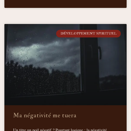
DÉVELOPPEMENT SPIRITUEL
Ma négativité me tuera
Un titre un poil négatif ? Pourtant logique : la négativité