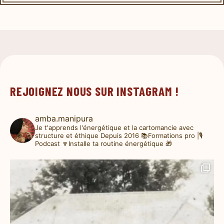
REJOIGNEZ NOUS SUR INSTAGRAM !
amba.manipura
Je t'apprends l'énergétique et la cartomancie avec
structure et éthique
Depuis 2016
📚Formations pro |🎙️
Podcast
🔽Installe ta routine énergétique 🎁