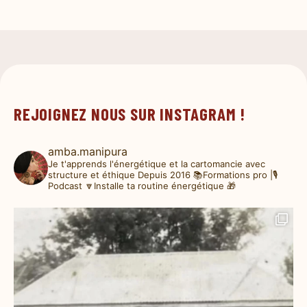
REJOIGNEZ NOUS SUR INSTAGRAM !
amba.manipura
Je t'apprends l'énergétique et la cartomancie avec
structure et éthique
Depuis 2016
📚Formations pro |🎙️
Podcast
🔽Installe ta routine énergétique 🎁