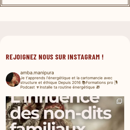
REJOIGNEZ NOUS SUR INSTAGRAM !
amba.manipura
Je t'apprends l'énergétique et la cartomancie avec
structure et éthique
Depuis 2016
📚Formations pro |🎙️
Podcast
🔽Installe ta routine énergétique 🎁